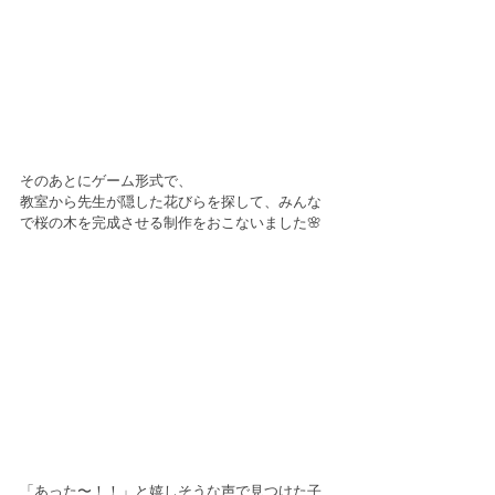
そのあとにゲーム形式で、
教室から先生が隠した花びらを探して、みんな
で桜の木を完成させる制作をおこないました🌸
「あった〜！！」と嬉しそうな声で見つけた子