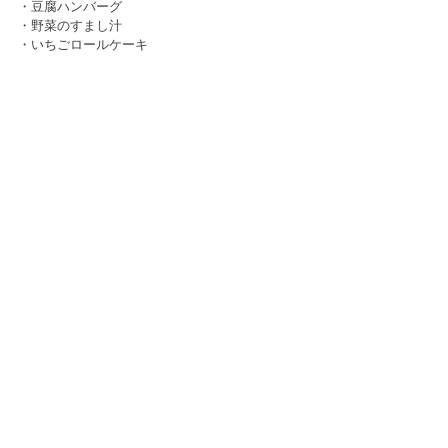
・豆腐ハンバーグ
・野菜のすまし汁
・いちごロールケーキ