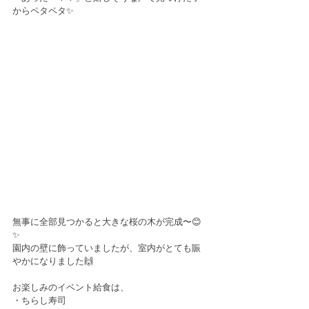
からペタペタ✨
無事に全部見つかると大きな桜の木が完成〜😊
✨
園内の壁に飾っていましたが、室内がとても賑
やかになりました🙌
お楽しみのイベント給食は、
・ちらし寿司