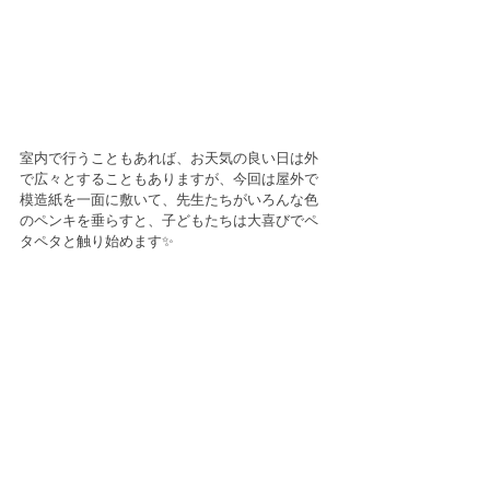
室内で行うこともあれば、お天気の良い日は外
で広々とすることもありますが、今回は屋外で
模造紙を一面に敷いて、先生たちがいろんな色
のペンキを垂らすと、子どもたちは大喜びでペ
タペタと触り始めます✨