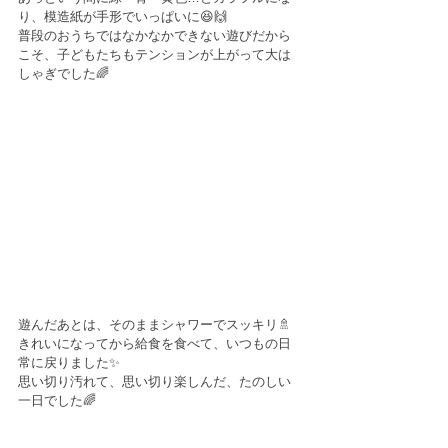
り、模造紙が手形でいっぱいに😆🙌
普段のおうちではなかなかできない遊びだから
こそ、子どもたちもテンションが上がって大は
しゃぎでした🌈
遊んだあとは、そのままシャワーでスッキリ🚿
きれいになってから給食を食べて、いつもの日
常に戻りました✨
思い切り汚れて、思い切り楽しんだ、たのしい
一日でした🌈