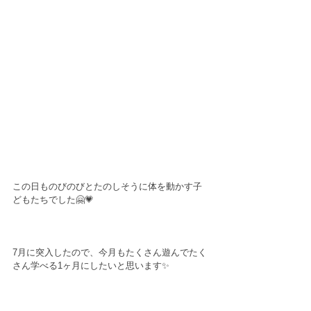
この日ものびのびとたのしそうに体を動かす子
どもたちでした🤗💗
7月に突入したので、今月もたくさん遊んでたく
さん学べる1ヶ月にしたいと思います✨