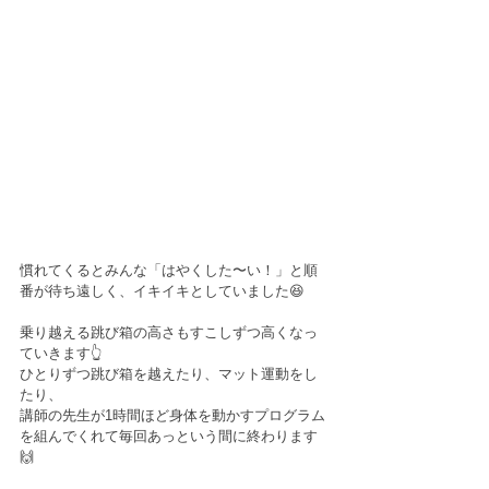
慣れてくるとみんな「はやくした〜い！」と順
番が待ち遠しく、イキイキとしていました😆
乗り越える跳び箱の高さもすこしずつ高くなっ
ていきます👆
ひとりずつ跳び箱を越えたり、マット運動をし
たり、
講師の先生が1時間ほど身体を動かすプログラム
を組んでくれて毎回あっという間に終わります
🙌