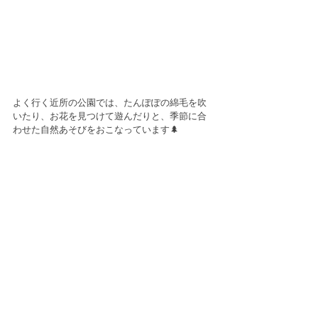
よく行く近所の公園では、たんぽぽの綿毛を吹
いたり、お花を見つけて遊んだりと、季節に合
わせた自然あそびをおこなっています🌲