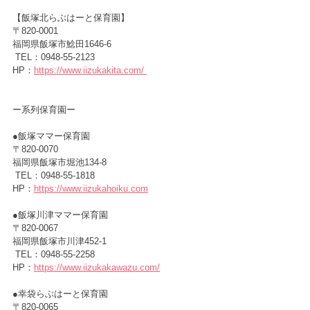
【飯塚北らぶはーと保育園】
〒820-0001　
福岡県飯塚市鯰田1646-6
 TEL：0948-55-2123
HP：
https://www.iizukakita.com/
ー
系列保育園ー
●飯塚ママー保育園　　　　　
〒820-0070　
福岡県飯塚市堀池134-8
 TEL：0948-55-1818
HP：
https://www.iizukahoiku.com
●飯塚川津ママー保育園 　
〒820-0067　
福岡県飯塚市川津452-1
 TEL：0948-55-2258
HP：
https://www.iizukakawazu.com/
●幸袋らぶはーと保育園　　　
〒820-0065　