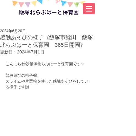
飯塚北らぶはーと保育園
2024年6月20日
感触あそびの様子《飯塚市鯰田 飯塚
北らぶはーと保育園 365日開園》
更新日：
2024年7月1日
こんにちわ😄飯塚北らぶはーと保育園です✨
普段遊びの様子😆
スライムや片栗粉を使った感触あそびをしてい
る様子です🙌