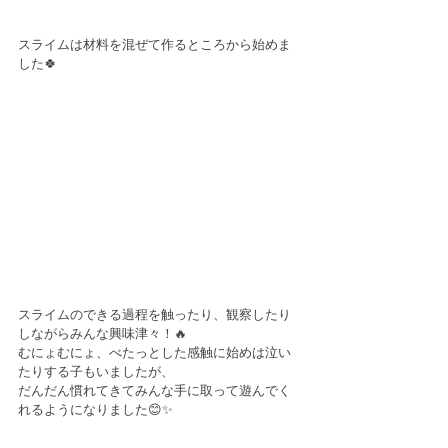
スライムは材料を混ぜて作るところから始めま
した🍀
スライムのできる過程を触ったり、観察したり
しながらみんな興味津々！🔥
むにょむにょ、べたっとした感触に始めは泣い
たりする子もいましたが、
だんだん慣れてきてみんな手に取って遊んでく
れるようになりました😊✨