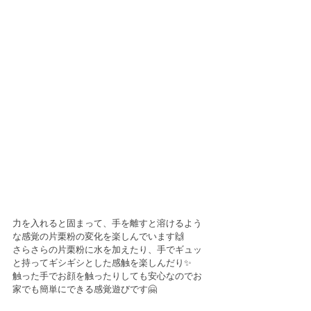
力を入れると固まって、手を離すと溶けるよう
な感覚の片栗粉の変化を楽しんでいます🙌
さらさらの片栗粉に水を加えたり、手でギュッ
と持ってギシギシとした感触を楽しんだり✨
触った手でお顔を触ったりしても安心なのでお
家でも簡単にできる感覚遊びです🤗