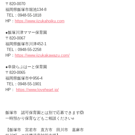
〒820-0070　
福岡県飯塚市堀池134-8
 TEL：0948-55-1818
HP：
https://www.iizukahoiku.com
●飯塚川津ママー保育園 　
〒820-0067　
福岡県飯塚市川津452-1
 TEL：0948-55-2258
HP：
https://www.iizukakawazu.com/
●幸袋らぶはーと保育園　　　
〒820-0065　
福岡県飯塚市中956-4
 TEL：0948-55-1901
HP： 
https://www.loveheart.jp/
飯塚市　認可保育園とは別で応募できます🙆
一時預かり保育などもご相談ください✊
【飯塚市　宮若市　直方市　田川市　嘉麻市　