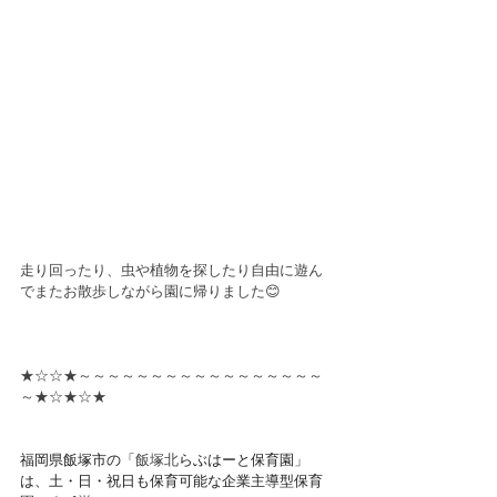
走り回ったり、虫や植物を探したり自由に遊ん
でまたお散歩しながら園に帰りました😊
★☆☆★～～～～～～～～～～～～～～～～～
～★☆★☆★
福岡県飯塚市の「
飯塚北
らぶはーと保育園」
は、土・日・祝日も保育可能な企業主導型保育