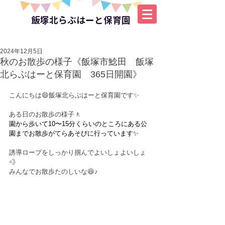
飯塚北らぶはーと保育園
2024年12月5日
秋のお散歩の様子《飯塚市鯰田 飯塚
北らぶはーと保育園 365日開園》
こんにちは😄飯塚北らぶはーと保育園です✨
ある日のお散歩の様子🚶
園から歩いて10〜15分くらいのところにある公
園までお散歩がてらあそびに行っています✨
誘導ロープをしっかり掴んでよいしょよいしょ
💨
みんなでお散歩たのしいな😆♪