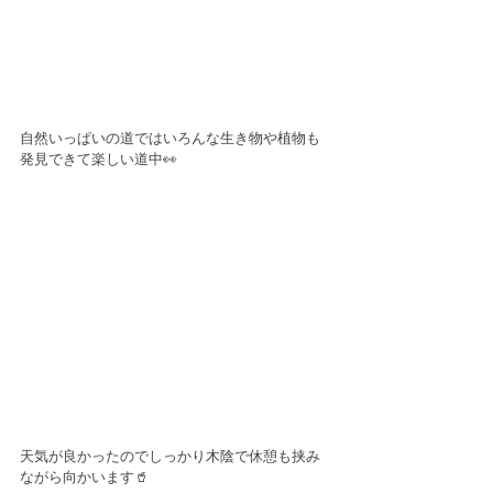
自然いっぱいの道ではいろんな生き物や植物も
発見できて楽しい道中👀
天気が良かったのでしっかり木陰で休憩も挟み
ながら向かいます🥤