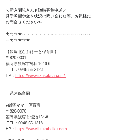
＼新入園児さんも随時募集中👶／
見学希望や空き状況の問い合わせ等、お気軽に
お問合せください📞
★☆☆★～～～～～～～～～～～～～～～～～
～★☆★☆★
【飯塚北らぶはーと保育園】
〒820-0001　
福岡県飯塚市鯰田1646-6
 TEL：0948-55-2123
HP：
https://www.iizukakita.com/
ー
系列保育園ー
●飯塚ママー保育園　　　　　
〒820-0070　
福岡県飯塚市堀池134-8
 TEL：0948-55-1818
HP：
https://www.iizukahoiku.com