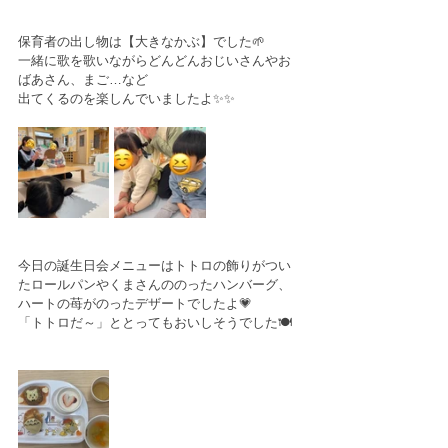
保育者の出し物は【大きなかぶ】でした🌱
一緒に歌を歌いながらどんどんおじいさんやお
ばあさん、まご…など
出てくるのを楽しんでいましたよ✨✨
今日の誕生日会メニューはトトロの飾りがつい
たロールパンやくまさんののったハンバーグ、
ハートの苺がのったデザートでしたよ💗
「トトロだ～」ととってもおいしそうでした🍽