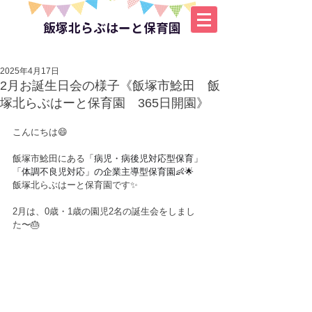
飯塚北らぶはーと保育園
2025年4月17日
2月お誕生日会の様子《飯塚市鯰田 飯
塚北らぶはーと保育園 365日開園》
こんにちは😄
飯塚市鯰田にある
「病児・病後児対応型保育」
「体調不良児対応」の企業主導型保育園👶🌟
飯塚北らぶはーと保育園です✨
2月は、0歳・1歳の園児2名の誕生会をしまし
た〜🎂