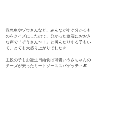
救急車やゾウさんなど、みんながすぐ分かるも
のをクイズにしたので、分かった途端におおき
な声で「ぞうさん〜！」と叫んだりする子もい
て、とても大盛り上がりでした🎉
主役の子もお誕生日給食は可愛いうさちゃんの
チーズが乗ったミートソーススパゲッティ🍝