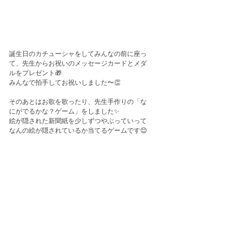
誕生日のカチューシャをしてみんなの前に座っ
て、先生からお祝いのメッセージカードとメダ
ルをプレゼント🎁
みんなで拍手してお祝いしました〜👏
そのあとはお歌を歌ったり、先生手作りの「な
にがでるかな？ゲーム」をしました✨
絵が隠された新聞紙を少しずつやぶっていって
なんの絵が隠されているか当てるゲームです😊