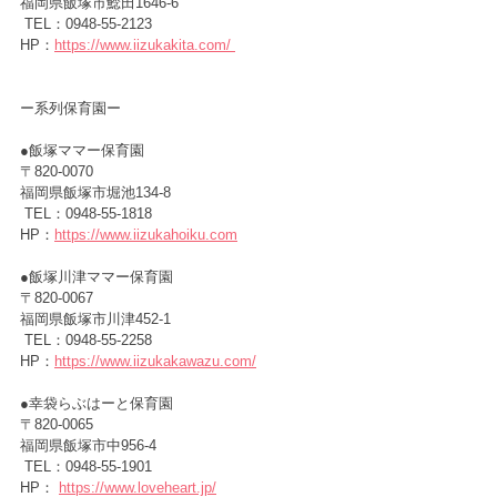
福岡県飯塚市鯰田1646-6
 TEL：0948-55-2123
HP：
https://www.iizukakita.com/
ー
系列保育園ー
●飯塚ママー保育園　　　　　
〒820-0070　
福岡県飯塚市堀池134-8
 TEL：0948-55-1818
HP：
https://www.iizukahoiku.com
●飯塚川津ママー保育園 　
〒820-0067　
福岡県飯塚市川津452-1
 TEL：0948-55-2258
HP：
https://www.iizukakawazu.com/
●幸袋らぶはーと保育園　　　
〒820-0065　
福岡県飯塚市中956-4
 TEL：0948-55-1901
HP： 
https://www.loveheart.jp/