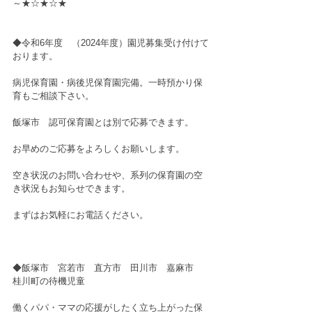
～★☆★☆★
◆令和6年度　（2024年度）園児募集受け付けて
おります。
病児保育園・病後児保育園完備。一時預かり保
育もご相談下さい。
飯塚市　認可保育園とは別で応募できます。
お早めのご応募をよろしくお願いします。
空き状況のお問い合わせや、系列の保育園の空
き状況もお知らせできます。
まずはお気軽にお電話ください。
◆飯塚市　宮若市　直方市　田川市　嘉麻市　
桂川町の待機児童
働くパパ・ママの応援がしたく立ち上がった保