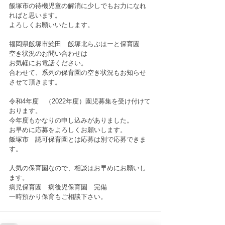
飯塚市の待機児童の解消に少しでもお力になれ
ればと思います。
よろしくお願いいたします。
福岡県飯塚市鯰田　飯塚北らぶはーと保育園　
空き状況のお問い合わせは
お気軽にお電話ください。
合わせて、系列の保育園の空き状況もお知らせ
させて頂きます。
令和4年度　（2022年度）園児募集を受け付けて
おります。
今年度もかなりの申し込みがありました。
お早めに応募をよろしくお願いします。
飯塚市　認可保育園とは応募は別で応募できま
す。
人気の保育園なので、相談はお早めにお願いし
ます。
病児保育園　病後児保育園　完備　
一時預かり保育もご相談下さい。