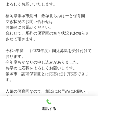
よろしくお願いいたします。
福岡県飯塚市鯰田　飯塚北らぶはーと保育園　
空き状況のお問い合わせは
お気軽にお電話ください。
合わせて、系列の保育園の空き状況もお知らせ
させて頂きます。
令和5年度　（2023年度）園児募集を受け付けて
おります。
今年度もかなりの申し込みがありました。
お早めに応募をよろしくお願いします。
飯塚市　認可保育園とは応募は別で応募できま
す。
人気の保育園なので、相談はお早めにお願いし
ます。
病児保育園　病後児保育園　完備　
電話する
一時預かり保育もご相談下さい。