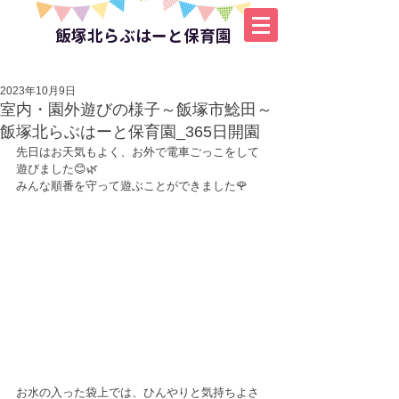
飯塚北らぶはーと保育園
2023年10月9日
室内・園外遊びの様子～飯塚市鯰田～
飯塚北らぶはーと保育園_365日開園
先日はお天気もよく、お外で電車ごっこをして
遊びました😊🌿
みんな順番を守って遊ぶことができました🌹
お水の入った袋上では、ひんやりと気持ちよさ