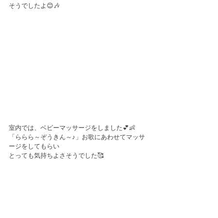
そうでしたよ😊🎶
室内では、ベビーマッサージをしました💕👶
「ららら～ぞうきん～♪」お歌にあわせてマッサ
ージをしてもらい
とっても気持ちよさそうでした🥰